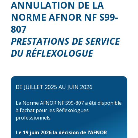
ANNULATION DE LA
NORME AFNOR NF S99-
807
PRESTATIONS DE SERVICE
DU RÉFLEXOLOGUE
DE JUILLET 2025 AU JUIN 2026
La Norme AFNOR NF S99-807 a été disponible
à l’achat pour les Réflexologues
professionnels.
L
e 19 juin 2026 la décision de l’AFNOR