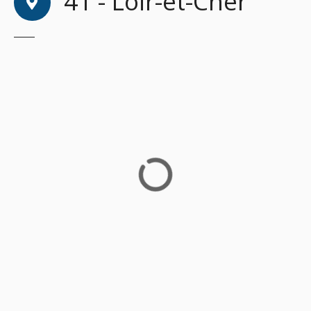
41 - Loir-et-Cher