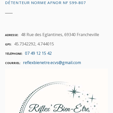
DÉTENTEUR NORME AFNOR NF S99-807
48 Rue des Eglantines, 69340 Francheville
ADRESSE
45.7342292, 4.744015
GPS
07 49 12 15 42
TÉLÉPHONE
reflexbienetre.ecvs@gmail.com
COURRIEL