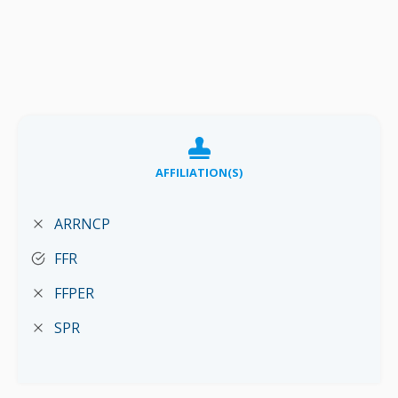
AFFILIATION(S)
ARRNCP
FFR
FFPER
SPR