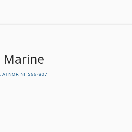
 Marine
 AFNOR NF S99-807