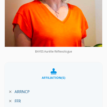
BAYES Aurélie Réflexologue
AFFILIATION(S)
ARRNCP
FFR