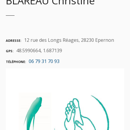
BLAREAU Christine
12 rue des Longs Réages, 28230 Epernon
ADRESSE
48.5990664, 1.687139
GPS
06 79 31 70 93
TÉLÉPHONE