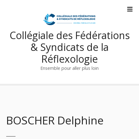
S
k
i
p
Collégiale des Fédérations
t
o
& Syndicats de la
c
o
Réflexologie
n
Ensemble pour aller plus loin
t
e
n
t
BOSCHER Delphine