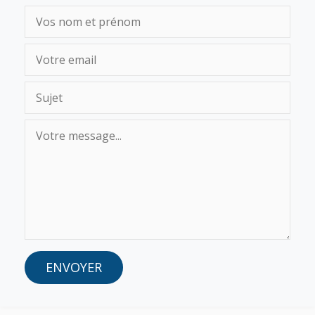
ENVOYER