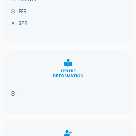
FFR
SPR
CENTRE
DE FORMATION
…