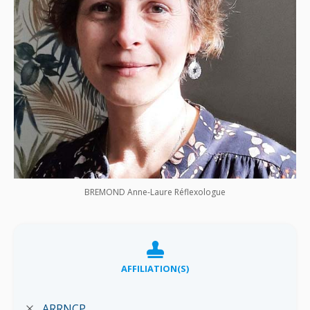
BREMOND Anne-Laure Réflexologue
AFFILIATION(S)
ARRNCP