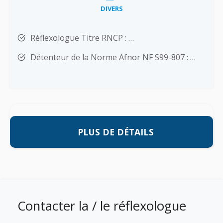
DIVERS
Réflexologue Titre RNCP : …
Détenteur de la Norme Afnor NF S99-807 : …
PLUS DE DÉTAILS
Contacter la / le réflexologue