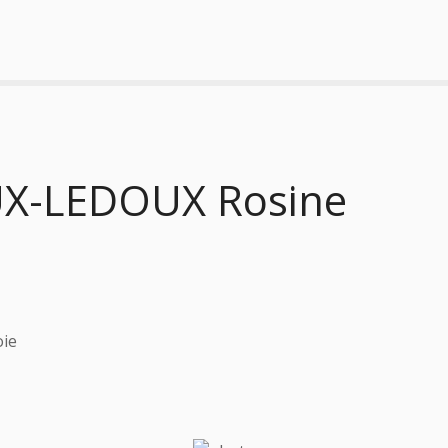
X-LEDOUX Rosine
oie