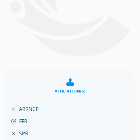
AFFILIATION(S)
ARRNCP
FFR
SPR