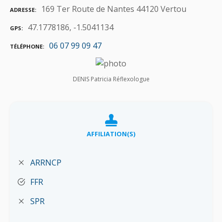
169 Ter Route de Nantes 44120 Vertou
ADRESSE
47.1778186, -1.5041134
GPS
06 07 99 09 47
TÉLÉPHONE
DENIS Patricia Réflexologue
AFFILIATION(S)
ARRNCP
FFR
SPR