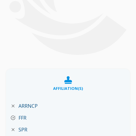
AFFILIATION(S)
ARRNCP
FFR
SPR