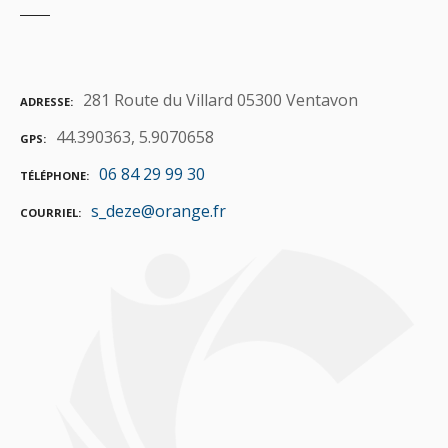
281 Route du Villard 05300 Ventavon
ADRESSE
44.390363, 5.9070658
GPS
06 84 29 99 30
TÉLÉPHONE
s_deze@orange.fr
COURRIEL