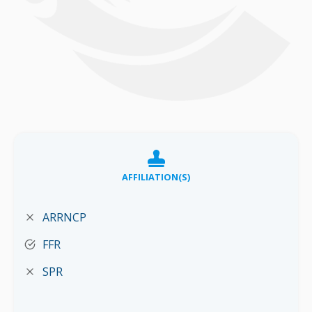
AFFILIATION(S)
ARRNCP
FFR
SPR