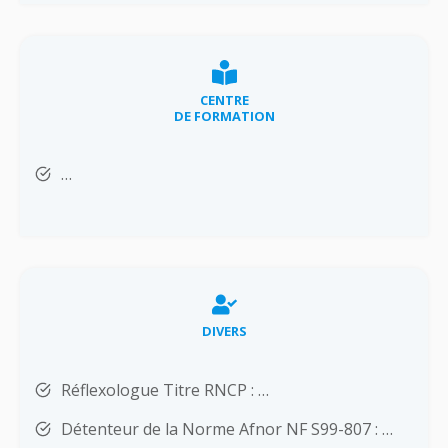
CENTRE
DE FORMATION
…
DIVERS
Réflexologue Titre RNCP : …
Détenteur de la Norme Afnor NF S99-807 : …