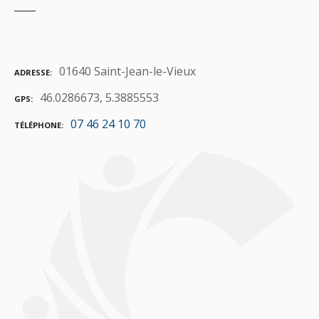
01640 Saint-Jean-le-Vieux
ADRESSE
46.0286673, 5.3885553
GPS
07 46 24 10 70
TÉLÉPHONE