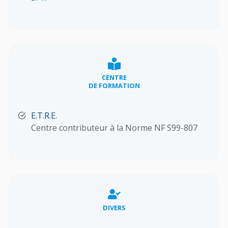
CENTRE
DE FORMATION
E.T.R.E.
Centre contributeur à la Norme NF S99-807
DIVERS