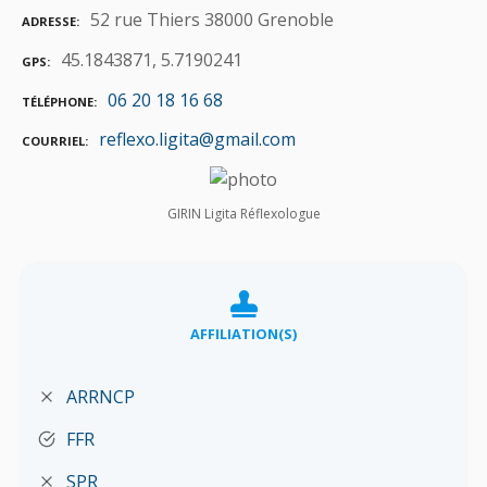
52 rue Thiers 38000 Grenoble
ADRESSE
45.1843871, 5.7190241
GPS
06 20 18 16 68
TÉLÉPHONE
reflexo.ligita@gmail.com
COURRIEL
GIRIN Ligita Réflexologue
AFFILIATION(S)
ARRNCP
FFR
SPR