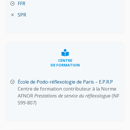
FFR
SPR
CENTRE
DE FORMATION
École de Podo-réflexologie de Paris – E.P.R.P
Centre de formation contributeur à la Norme
AFNOR
Prestations de service du réflexologu
e (NF
S99-807)