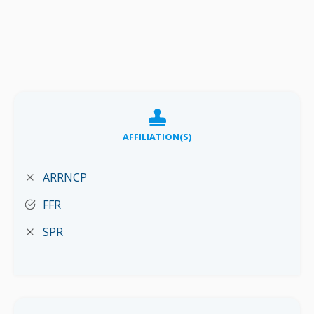
AFFILIATION(S)
ARRNCP
FFR
SPR