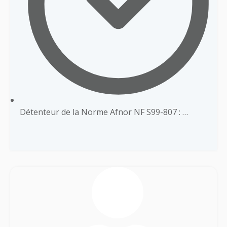
Détenteur de la Norme Afnor NF S99-807 : …