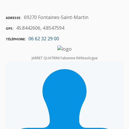
69270 Fontaines-Saint-Martin
ADRESSE
45.8442606, 4.8547594
GPS
06 62 32 29 00
TÉLÉPHONE
JARRET QUATRINI Fabienne Réflexologue