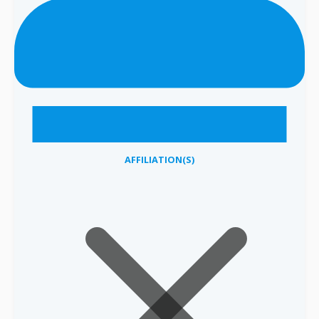
AFFILIATION(S)