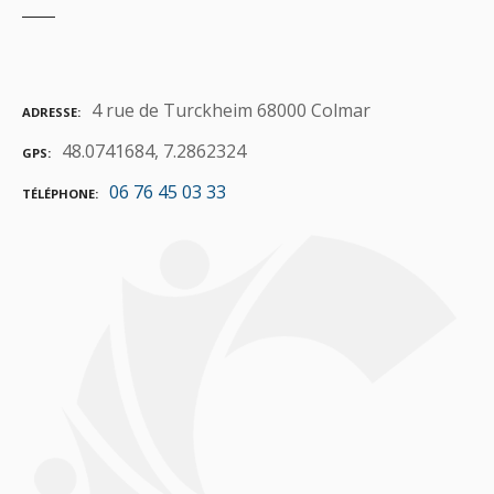
4 rue de Turckheim 68000 Colmar
ADRESSE
48.0741684, 7.2862324
GPS
06 76 45 03 33
TÉLÉPHONE