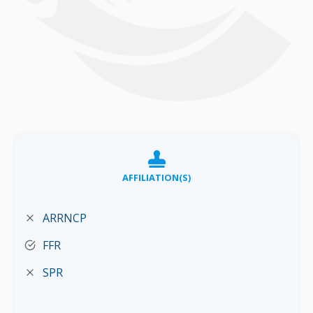
AFFILIATION(S)
ARRNCP
FFR
SPR