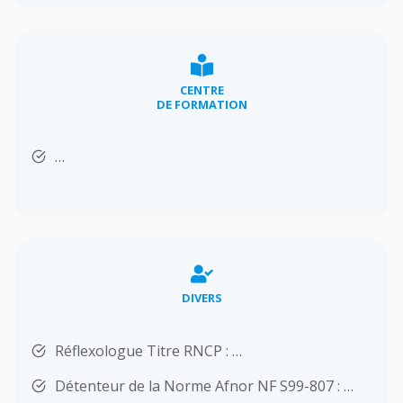
CENTRE
DE FORMATION
…
DIVERS
Réflexologue Titre RNCP : …
Détenteur de la Norme Afnor NF S99-807 : …