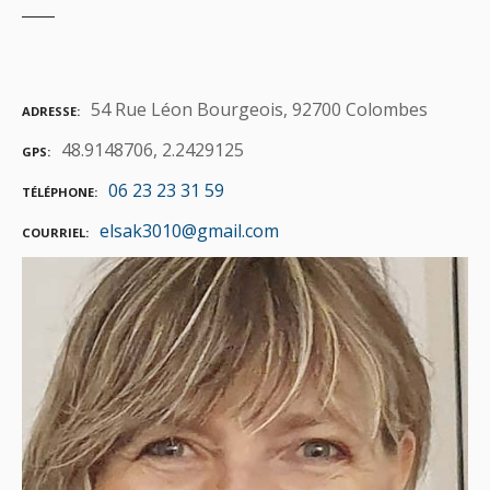
54 Rue Léon Bourgeois, 92700 Colombes
ADRESSE
48.9148706, 2.2429125
GPS
06 23 23 31 59
TÉLÉPHONE
elsak3010@gmail.com
COURRIEL