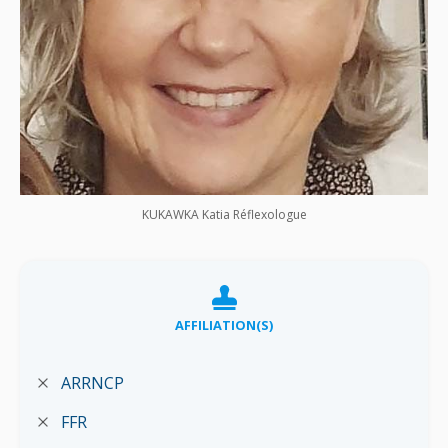
KUKAWKA Katia Réflexologue
AFFILIATION(S)
ARRNCP
FFR