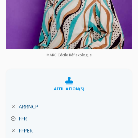
MARC Cécile Réflexologue
AFFILIATION(S)
ARRNCP
FFR
FFPER