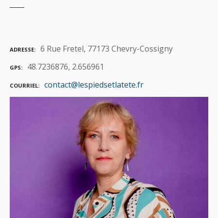
6 Rue Fretel, 77173 Chevry-Cossigny
ADRESSE
48.7236876, 2.656961
GPS
contact@lespiedsetlatete.fr
COURRIEL