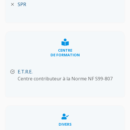
SPR
CENTRE
DE FORMATION
E.T.R.E.
Centre contributeur à la Norme NF S99-807
DIVERS