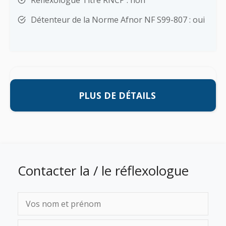
Réflexologue Titre RNCP : non
Détenteur de la Norme Afnor NF S99-807 : oui
PLUS DE DÉTAILS
Contacter la / le réflexologue