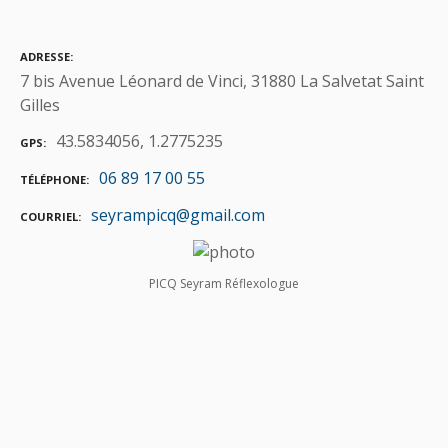
ADRESSE
7 bis Avenue Léonard de Vinci, 31880 La Salvetat Saint
Gilles
43.5834056, 1.2775235
GPS
06 89 17 00 55
TÉLÉPHONE
seyrampicq@gmail.com
COURRIEL
PICQ Seyram Réflexologue