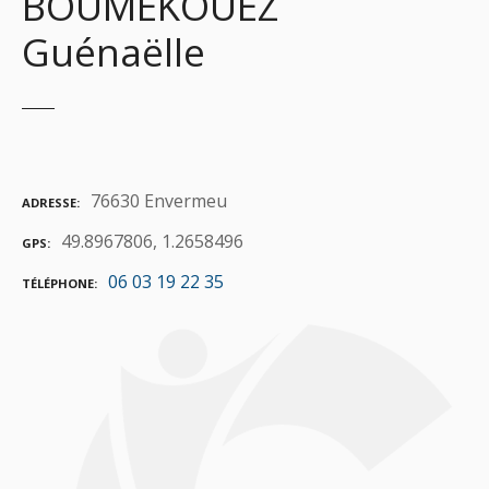
BOUMEKOUEZ
Guénaëlle
76630 Envermeu
ADRESSE
49.8967806, 1.2658496
GPS
06 03 19 22 35
TÉLÉPHONE