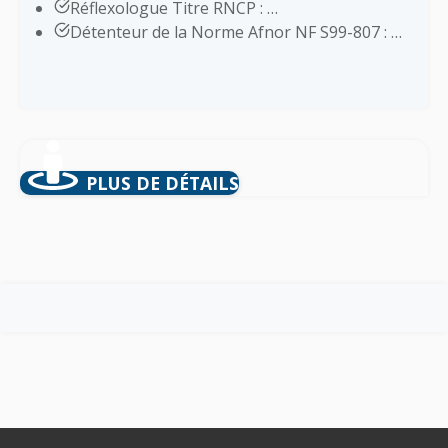
Réflexologue Titre RNCP : …
Détenteur de la Norme Afnor NF S99-807 : …
PLUS DE DÉTAILS