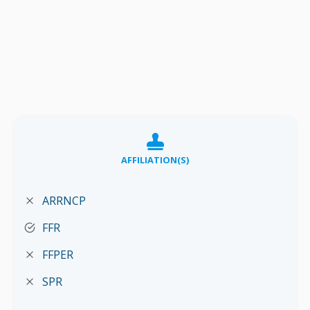
AFFILIATION(S)
ARRNCP
FFR
FFPER
SPR