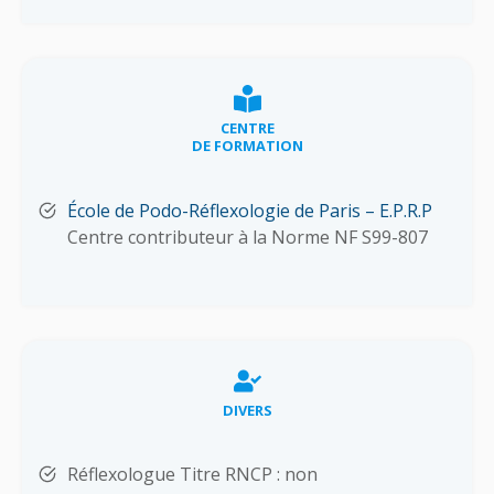
CENTRE
DE FORMATION
École de Podo-Réflexologie de Paris – E.P.R.P
Centre contributeur à la Norme NF S99-807
DIVERS
Réflexologue Titre RNCP : non