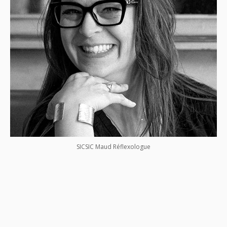
SICSIC Maud Réflexologue