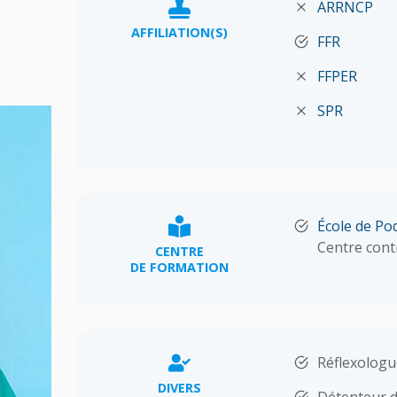
ARRNCP
AFFILIATION(S)
FFR
FFPER
SPR
École de Pod
Centre cont
CENTRE
DE FORMATION
Réflexologu
DIVERS
Détenteur d