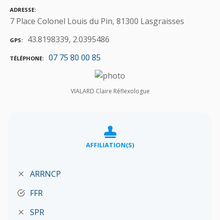
ADRESSE
7 Place Colonel Louis du Pin, 81300 Lasgraisses
43.8198339, 2.0395486
GPS
07 75 80 00 85
TÉLÉPHONE
VIALARD Claire Réflexologue
AFFILIATION(S)
ARRNCP
FFR
SPR