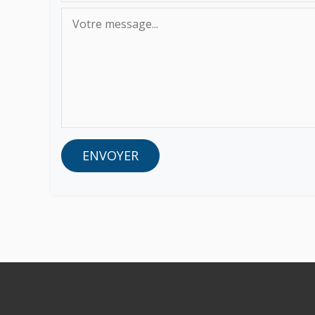
ENVOYER