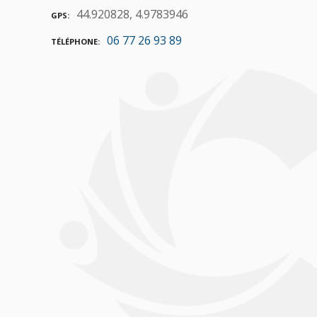
44.920828, 4.9783946
GPS
06 77 26 93 89
TÉLÉPHONE