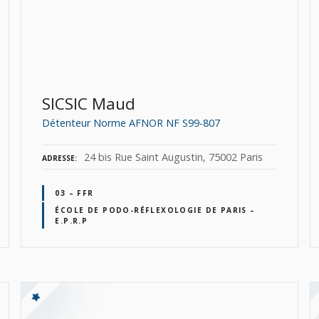
SICSIC Maud
Détenteur Norme AFNOR NF S99-807
24 bis Rue Saint Augustin, 75002 Paris
ADRESSE
03 – FFR
ÉCOLE DE PODO-RÉFLEXOLOGIE DE PARIS –
E.P.R.P