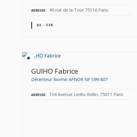
49 rue de la Tour 75116 Paris
ADRESSE
03 – FFR
GUIHO Fabrice
Détenteur Norme AFNOR NF S99-807
104 Avenue Ledru-Rollin, 75011 Paris
ADRESSE