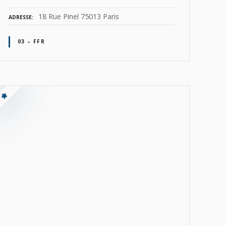
18 Rue Pinel 75013 Paris
ADRESSE
03 – FFR