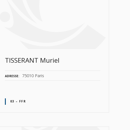
TISSERANT Muriel
75010 Paris
ADRESSE
03 – FFR