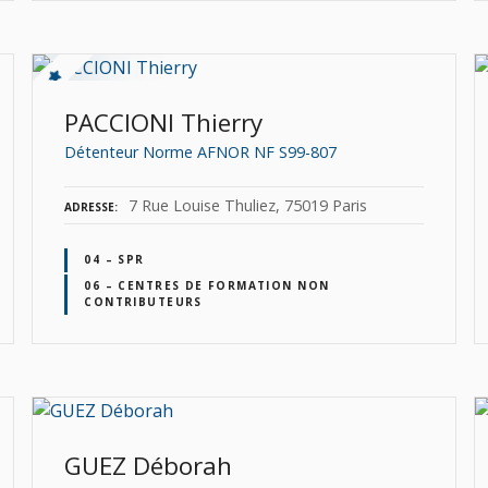
PACCIONI Thierry
Détenteur Norme AFNOR NF S99-807
7 Rue Louise Thuliez, 75019 Paris
ADRESSE
04 – SPR
06 – CENTRES DE FORMATION NON
CONTRIBUTEURS
GUEZ Déborah