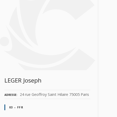
LEGER Joseph
24 rue Geoffroy Saint Hilaire 75005 Paris
ADRESSE
03 – FFR