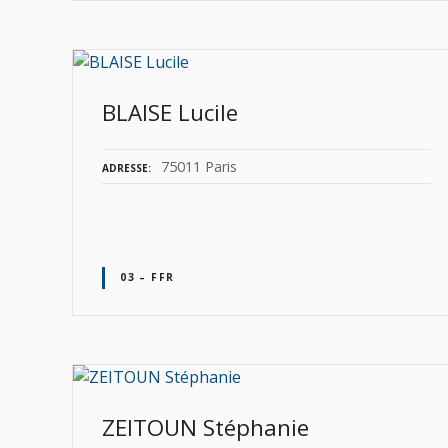
BLAISE Lucile
75011 Paris
ADRESSE
03 – FFR
ZEITOUN Stéphanie