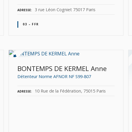
3 rue Léon Cogniet 75017 Paris
ADRESSE
03 – FFR
BONTEMPS DE KERMEL Anne
Détenteur Norme AFNOR NF S99-807
10 Rue de la Fédération, 75015 Paris
ADRESSE